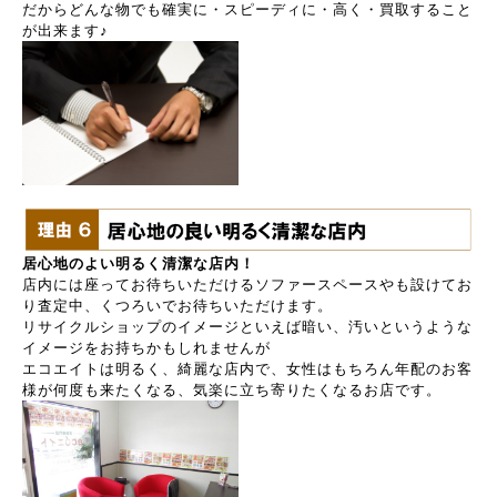
だからどんな物でも確実に・スピーディに・高く・買取すること
が出来ます♪
居心地のよい明るく清潔な店内！
店内には座ってお待ちいただけるソファースペースやも設けてお
り査定中、くつろいでお待ちいただけます。
リサイクルショップのイメージといえば暗い、汚いというような
イメージをお持ちかもしれませんが
エコエイトは明るく、綺麗な店内で、女性はもちろん年配のお客
様が何度も来たくなる、気楽に立ち寄りたくなるお店です。