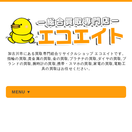
加古川市にある買取専門総合リサイクルショップ エコエイトです。
指輪の買取,貴金属の買取,金の買取,プラチナの買取,ダイヤの買取,ブ
ランドの買取,腕時計の買取,携帯・スマホの買取,家電の買取,電動工
具の買取はお任せください。
MENU ▼