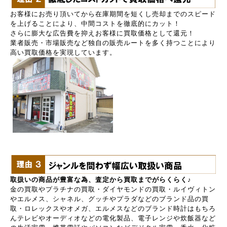
お客様にお売り頂いてから在庫期間を短くし売却までのスピード
を上げることにより、中間コストを徹底的にカット！
さらに膨大な広告費を抑えお客様に買取価格として還元！
業者販売・市場販売など独自の販売ルートを多く持つことにより
高い買取価格を実現しています。
取扱いの商品が豊富な為、査定から買取までがらくらく♪
金の買取やプラチナの買取・ダイヤモンドの買取・ルイヴィトン
やエルメス、シャネル、グッチやプラダなどのブランド品の買
取・ロレックスやオメガ、エルメスなどのブランド時計はもちろ
んテレビやオーディオなどの電化製品、電子レンジや炊飯器など