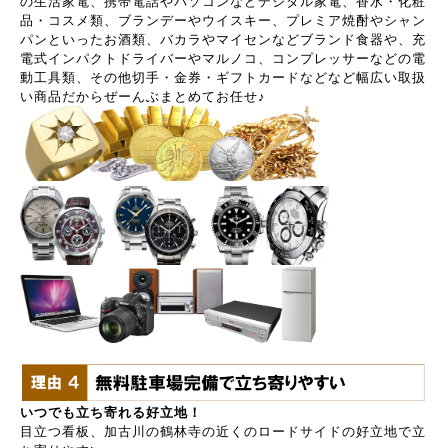
の生活家電、携帯電話やパソコンなどデジタル家電、香水・化粧
品・コスメ類、ブランデーやウイスキー、プレミア焼酎やシャン
パンといったお酒類、バカラやマイセンなどブランド食器や、充
電式インパクトドライバーやマルノコ、コンプレッサーなどの電
動工具類、その他切手・金券・ギフトカードなどなど幅広い取扱
い商品だからぜーんぶまとめてお任せ♪
いつでも立ち寄れる好立地！
目立つ看板、加古川の鶴林寺の近くのロードサイドの好立地で立