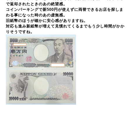
で返却されたときのあの絶望感。
コインパーキングで新500円が使えずに両替できるお店を探しま
わる事になった時のあの虚無感。
旧紙幣のほうが確かに安心感がありますね。
対応も進み新紙幣が増えて見慣れてくるまでもう少し時間がかか
りそうですね。