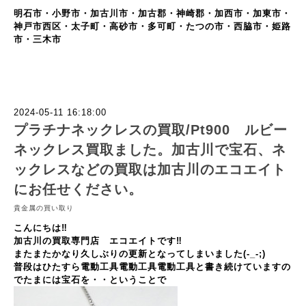
明石市・小野市・加古川市・加古郡・神崎郡・加西市・加東市・
神戸市西区・太子町・高砂市・多可町・たつの市・西脇市・姫路
市・三木市
2024-05-11 16:18:00
プラチナネックレスの買取/Pt900 ルビー
ネックレス買取ました。加古川で宝石、ネ
ックレスなどの買取は加古川のエコエイト
にお任せください。
貴金属の買い取り
こんにちは‼
加古川の買取専門店 エコエイトです‼
またまたかなり久しぶりの更新となってしまいました(-_-;)
普段はひたすら電動工具電動工具電動工具と書き続けていますの
でたまには宝石を・・ということで