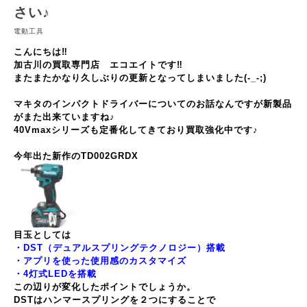
さい♪
電動工具
こんにちは‼
加古川の買取専門店 エコエイトです‼
またまたかなり久しぶりの更新となってしまいました(-_-;)
マキタのインパクトドライバーについてのお話なんですが新製品
がまた出来ていますね♪
40Vmaxシリーズも定番化してきており買取強化中です♪
今年出た新作のTD002GRDX
目玉としては
・DST（デュアルスプリングテクノロジー）搭載
・アプリを使った使用感のカスタマイズ
・4灯式LEDを搭載
この辺りが変化したポイントでしょうか。
DSTはハンマースプリングを２つにすることで