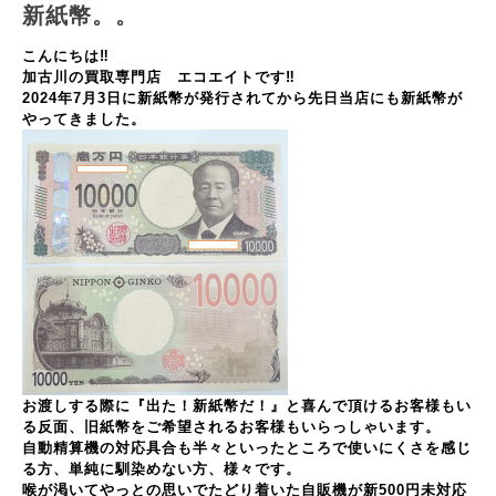
新紙幣。。
こんにちは‼
加古川の買取専門店 エコエイトです‼
2024年7月3日に新紙幣が発行されてから先日当店にも新紙幣が
やってきました。
お渡しする際に『出た！新紙幣だ！』と喜んで頂けるお客様もい
る反面、旧紙幣をご希望されるお客様もいらっしゃいます。
自動精算機の対応具合も半々といったところで使いにくさを感じ
る方、単純に馴染めない方、様々です。
喉が渇いてやっとの思いでたどり着いた自販機が新500円未対応