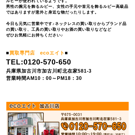
ルビーが使われているようです。
男性の腕元を飾るルビー、女性の手元や首元を飾るルビー高級品
ではありますが意外と身近な物だったりします。
今日も元気に営業中です♪ネックレスの買い取りからブランド品
の買い取り、工具の買い取りやお酒の買い取りなどなど
ぜひお気軽にお持ちください♪
■
買取専門店 ecoエイト
■
TEL:0120-570-650
兵庫県加古川市加古川町北在家581-3
営業時間AM10：00～PM18：30