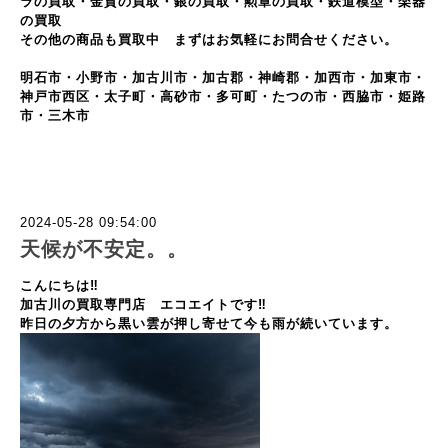
ラの買取・金貨の買取・銀の買取・勲章の買取・鉄道模型・楽器
の買取
その他の商品も買取中 まずはお気軽にお問合せください。
明石市・小野市・加古川市・加古郡・神崎郡・加西市・加東市・
神戸市西区・太子町・高砂市・多可町・たつの市・西脇市・姫路
市・三木市
2024-05-28 09:54:00
天候が不安定。。
こんにちは‼
加古川の買取専門店 エコエイトです‼
昨日の夕方から黒い雲が押し寄せて今も雨が続いています。