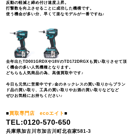
反動の軽減と締め付け速度上昇。
打撃数を向上させることに成功した機構です。
使う機会が多い分、早くて楽なモデルが一番ですね♪
去年出たTD001GRDXや18VのTD172DRGXも買い取りさせて頂
く機会の多い人気機種となります。
どちらも人気商品の為、高価買取中です♪
今日も元気に営業中です♪金のネックレスの買い取りからブラン
ド品の買い取り、工具の買い取りやお酒の買い取りなどなど
ぜひお気軽にお持ちください♪
■
買取専門店 ecoエイト
■
TEL:0120-570-650
兵庫県加古川市加古川町北在家581-3