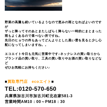
野菜の高騰も続いているようなので恵みの雨となればよいのです
が
ザっと降ってそのあとまたしばらく降らない一時的にまとまった
雨もよくあるので喜べない所ですね。
先日のヒョウの件もあってどんよりとした黒い雲を見ると少し心
配になってしまいますね。。
エコエイト今日も元気に営業中です♪ネックレスの買い取りから
ブランド品の買い取り、工具の買い取りやお酒の買い取りなどな
ど
ぜひお気軽にお持ちください♪
■
買取専門店 ecoエイト
■
TEL:0120-570-650
兵庫県加古川市加古川町北在家581-3
営業時間AM10：00～PM18：30