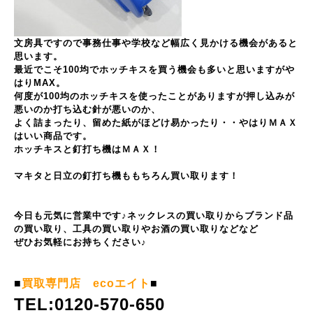
文房具ですので事務仕事や学校など幅広く見かける機会があると
思います。
最近でこそ100均でホッチキスを買う機会も多いと思いますがや
はりMAX。
何度が100均のホッチキスを使ったことがありますが押し込みが
悪いのか打ち込む針が悪いのか、
よく詰まったり、留めた紙がほどけ易かったり・・やはりＭＡＸ
はいい商品です。
ホッチキスと釘打ち機はＭＡＸ！
マキタと日立の釘打ち機ももちろん買い取ります！
今日も元気に営業中です♪ネックレスの買い取りからブランド品
の買い取り、工具の買い取りやお酒の買い取りなどなど
ぜひお気軽にお持ちください♪
■
買取専門店 ecoエイト
■
TEL:0120-570-650