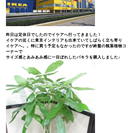
昨日は定休日でしたのでイケアへ行ってきました！
イケアの近くに東京インテリアも出来ていてしばらく立ち寄り
イケアへ。。特に買う予定もなかったのですが終盤の観葉植物コ
ーナーで
サイズ感とあみあみ感に一目ぼれしたパキラを購入しました♪