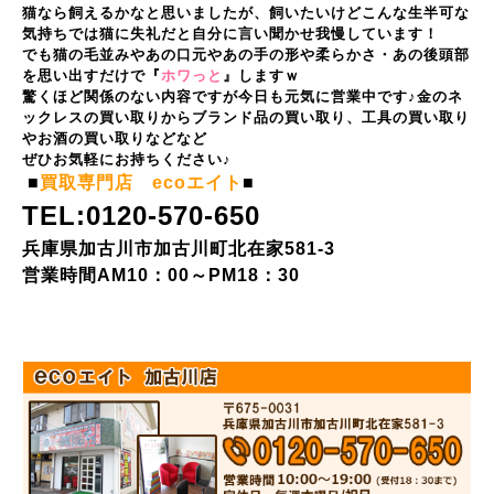
猫なら飼えるかなと思いましたが、飼いたいけどこんな生半可な
気持ちでは猫に失礼だと自分に言い聞かせ我慢しています！
でも猫の毛並みやあの口元やあの手の形や柔らかさ・あの後頭部
を思い出すだけで『
ホワっと
』しますｗ
驚くほど関係のない内容ですが今日も元気に営業中です♪金のネ
ックレスの買い取りからブランド品の買い取り、工具の買い取り
やお酒の買い取りなどなど
ぜひお気軽にお持ちください♪
■
買取専門店 ecoエイト
■
TEL:0120-570-650
兵庫県加古川市加古川町北在家581-3
営業時間AM10：00～PM18：30