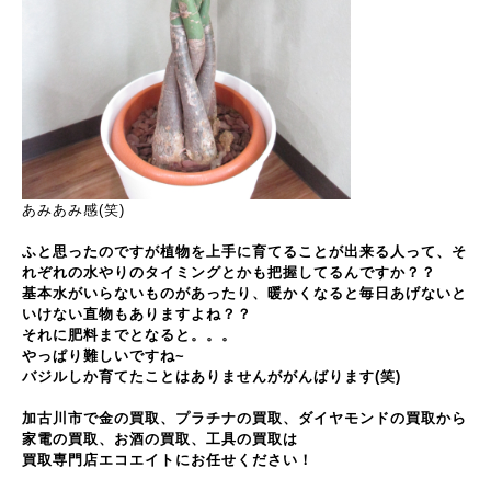
あみあみ感(笑)
ふと思ったのですが植物を上手に育てることが出来る人って、そ
れぞれの水やりのタイミングとかも把握してるんですか？？
基本水がいらないものがあったり、暖かくなると毎日あげないと
いけない直物もありますよね？？
それに肥料までとなると。。。
やっぱり難しいですね~
バジルしか育てたことはありませんががんばります(笑)
加古川市で金の買取、プラチナの買取、ダイヤモンドの買取から
家電の買取、お酒の買取、工具の買取は
買取専門店エコエイトにお任せください！