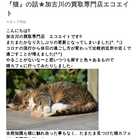
『猫』の話★加古川の買取専門店エコエイ
ト
スタッフ日記
こんにちは‼
加古川の買取専門店 エコエイトです‼
またまたかなり久しぶりの更新となってしまいました(^_^;)
コロナの流行から休日の過ごし方が変わって比較的近所や近くで
過ごすことが増えました(^^)
やることがないなーと思いつつも探すと色々あるもので
猫カフェに行ってみたりしました♪
全然知識も猫に触れ合った事もなく、たまたま見つけた猫カフェ