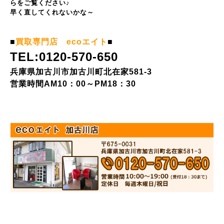
らをご覧ください♪
早く直してくれないかな～
■
買取専門店 ecoエイト
■
TEL:0120-570-650
兵庫県加古川市加古川町北在家581-3
営業時間AM10：00～PM18：30