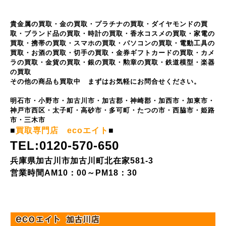
貴金属の買取・金の買取・プラチナの買取・ダイヤモンドの買
取・ブランド品の買取・時計の買取・香水コスメの買取・家電の
買取・携帯の買取・スマホの買取・パソコンの買取・電動工具の
買取・お酒の買取・切手の買取・金券ギフトカードの買取・カメ
ラの買取・金貨の買取・銀の買取・勲章の買取・鉄道模型・楽器
の買取
その他の商品も買取中 まずはお気軽にお問合せください。
明石市・小野市・加古川市・加古郡・神崎郡・加西市・加東市・
神戸市西区・太子町・高砂市・多可町・たつの市・西脇市・姫路
市・三木市
■
買取専門店 ecoエイト
■
TEL:0120-570-650
兵庫県加古川市加古川町北在家581-3
営業時間AM10：00～PM18：30