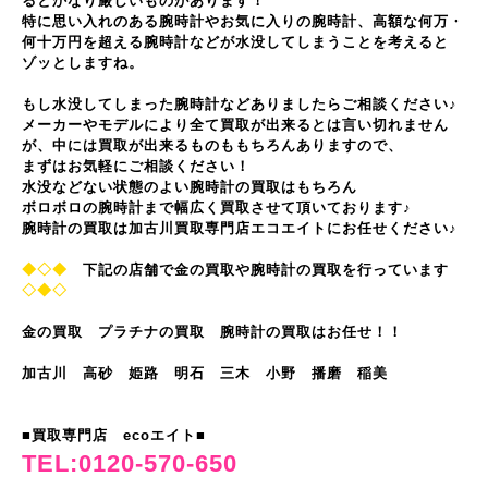
るとかなり厳しいものがあります！
特に思い入れのある腕時計やお気に入りの腕時計、高額な何万・
何十万円を超える腕時計などが水没してしまうことを考えると
ゾッとしますね。
もし水没してしまった腕時計などありましたらご相談ください♪
メーカーやモデルにより全て買取が出来るとは言い切れません
が、中には買取が出来るものももちろんありますので、
まずはお気軽にご相談ください！
水没などない状態のよい腕時計の買取はもちろん
ボロボロの腕時計まで幅広く買取させて頂いております♪
腕時計の買取は加古川買取専門店エコエイトにお任せください♪
◆◇◆
下記の店舗で金の買取や腕時計の買取を行っています
◇◆◇
金の買取 プラチナの買取 腕時計の買取はお任せ！！
加古川 高砂 姫路 明石 三木 小野 播磨 稲美
■買取専門店 ecoエイト■
TEL:0120-570-650