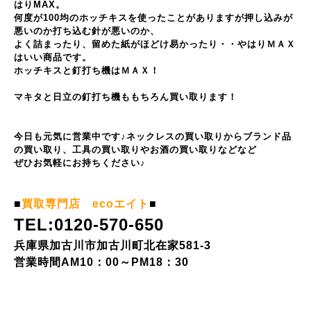
はりMAX。
何度が100均のホッチキスを使ったことがありますが押し込みが
悪いのか打ち込む針が悪いのか、
よく詰まったり、留めた紙がほどけ易かったり・・やはりＭＡＸ
はいい商品です。
ホッチキスと釘打ち機はＭＡＸ！
マキタと日立の釘打ち機ももちろん買い取ります！
今日も元気に営業中です♪ネックレスの買い取りからブランド品
の買い取り、工具の買い取りやお酒の買い取りなどなど
ぜひお気軽にお持ちください♪
■
買取専門店 ecoエイト
■
TEL:0120-570-650
兵庫県加古川市加古川町北在家581-3
営業時間AM10：00～PM18：30