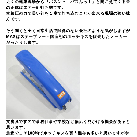
近くの建築現場から『パスンっ！バスんっ！』と聞こえてくる音
の正体はエアー釘打ち機です。
空気圧の力で長い釘を１度で打ち込むことが出来る現場の強い味
方です。
そう聞くと全く日常生活で関係のない会社のような気がしますが
MAXはステープラー・国産初のホッチキスを販売したメーカー
だったりします。
文房具ですので事務仕事や学校など幅広く見かける機会があると
思います。
最近でこそ100均でホッチキスを買う機会も多いと思いますがや