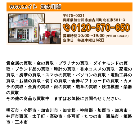
貴金属の買取・金の買取・プラチナの買取・ダイヤモンドの買
取・ブランド品の買取・時計の買取・香水コスメの買取・家電の
買取・携帯の買取・スマホの買取・パソコンの買取・電動工具の
買取・お酒の買取・切手の買取・金券ギフトカードの買取・カメ
ラの買取・金貨の買取・銀の買取・勲章の買取・鉄道模型・楽器
の買取
その他の商品も買取中 まずはお気軽にお問合せください。
明石市・小野市・加古川市・加古郡・神崎郡・加西市・加東市・
神戸市西区・太子町・高砂市・多可町・たつの市・西脇市・姫路
市・三木市