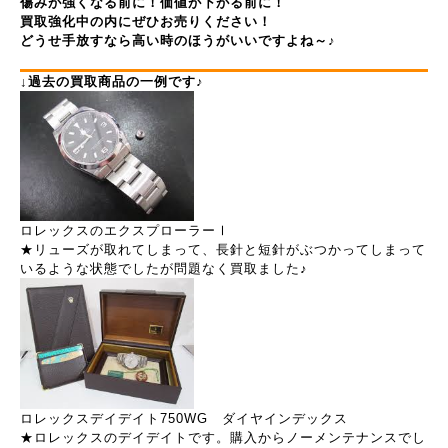
傷みが強くなる前に！価値が下がる前に！
買取強化中の内にぜひお売りください！
どうせ手放すなら高い時のほうがいいですよね～♪
↓過去の買取商品の一例です♪
ロレックスのエクスプローラーⅠ
★リューズが取れてしまって、長針と短針がぶつかってしまって
いるような状態でしたが問題なく買取ました♪
ロレックスデイデイト750WG ダイヤインデックス
★ロレックスのデイデイトです。購入からノーメンテナンスでし