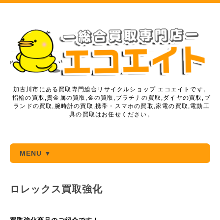
加古川市にある買取専門総合リサイクルショップ エコエイトです。
指輪の買取,貴金属の買取,金の買取,プラチナの買取,ダイヤの買取,ブ
ランドの買取,腕時計の買取,携帯・スマホの買取,家電の買取,電動工
具の買取はお任せください。
MENU ▼
ロレックス買取強化