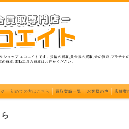
ショップ エコエイトです。指輪の買取,貴金属の買取,金の買取,プラチナの
電の買取,電動工具の買取はお任せください。
ージ
初めての方はこちら
買取実績一覧
お客様の声
店舗案
ちら