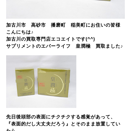
加古川市 高砂市 播磨町 稲美町にお住いの皆様
こんにちは♪
加古川の買取専門店エコエイトです(^^)
サプリメントのエバーライフ 皇潤極 買取ました♪
先日後頭部の表面にチクチクする感覚があって、
『表面的だし大丈夫だろう』とそのまま放置してい
たら