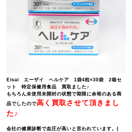
Eisai エーザイ ヘルケア 1袋4粒×30袋 2箱セ
ット 特定保健用食品 買取ました♪
もちろん未使用未開封の状態で期限に余裕のある商
高く買取させて頂きまし
品でしたので
た♪
会社の健康診断で血圧が高いと言われています。(