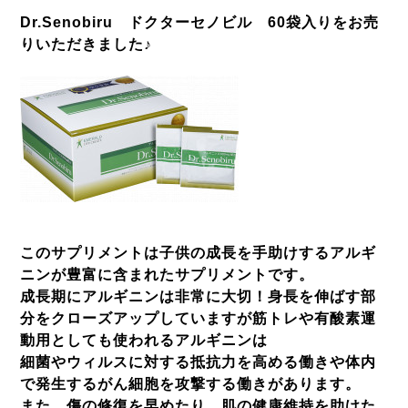
Dr.Senobiru ドクターセノビル 60袋入りをお売
りいただきました♪
このサプリメントは子供の成長を手助けするアルギ
ニンが豊富に含まれたサプリメントです。
成長期にアルギニンは非常に大切！身長を伸ばす部
分をクローズアップしていますが筋トレや有酸素運
動用としても使われるアルギニン
は
細菌やウィルスに対する抵抗力を高める働きや体内
で発生するがん細胞を攻撃する働きがあります。
また、傷の修復を早めたり、肌の健康維持を助けた