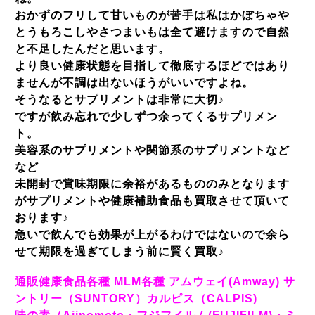
おかずのフリして甘いものが苦手は私はかぼちゃや
とうもろこしやさつまいもは全て避けますので自然
と不足したんだと思います。
より良い健康状態を目指して徹底するほどではあり
ませんが不調は出ないほうがいいですよね。
そうなるとサプリメントは非常に大切♪
ですが飲み忘れで少しずつ余ってくるサプリメン
ト。
美容系のサプリメントや関節系のサプリメントなど
など
未開封で賞味期限に余裕があるもののみとなります
がサプリメントや健康補助食品も買取させて頂いて
おります♪
急いで飲んでも効果が上がるわけではないので余ら
せて期限を過ぎてしまう前に賢く買取♪
通販健康食品各種 MLM各種 アムウェイ(Amway) サ
ントリー（SUNTORY）カルピス（CALPIS)