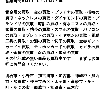
営業時間AM10：00～PM7：00
貴金属の買取・金の買取・プラチナの買取・指輪の
買取・ネックレスの買取・ダイヤモンドの買取・ブ
ランド品の買取・時計の買取・香水コスメの買取・
家電の買取・携帯の買取・スマホの買取・パソコン
の買取・タブレットの買取・イヤホンの買取・電動
工具の買取・お酒の買取・切手の買取・金券ギフト
カードの買取・テレホンカードの買取・カメラの買
取・金貨の買取・銀の買取・勲章の買取
その他記載の無い商品も買取中です！ まずはお気
軽にお問合せください。
明石市・小野市・加古川市・加古郡・神崎郡・加西
市・加東市・神戸市西区・太子町・高砂市・多可
町・たつの市・西脇市・姫路市・三木市