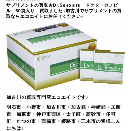
サプリメントの買取★Dr.Senobiru ドクターセノビ
ル 60袋入り 買取ました♪加古川でサプリメントの買
取ならエコエイトにお任せください♪
加古川の買取専門店エコエイトです♪
明石市・小野市・加古川市・加古郡・神崎郡・加西
市・加東市・神戸市西区・太子町・高砂市・多可
町・たつの市・西脇市・姫路市・三木市の皆様
こん
にちは♪