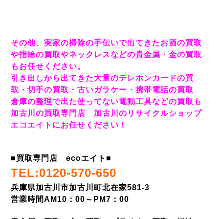
その他、実家の掃除の手伝いで出てきたお酒の買取
や指輪の買取やネックレスなどの貴金属・金の買取
もお任せください。
引き出しから出てきた大量のテレホンカードの買
取・切手の買取・古いガラケー・携帯電話の買取
倉庫の整理で出た使ってない電動工具などの買取も
加古川の買取専門店 加古川のリサイクルショップ
エコエイトにお任せください！
■
買取専門店 ecoエイト
■
TEL:0120-570-650
兵庫県加古川市加古川町北在家581-3
営業時間AM10：00～PM7：00