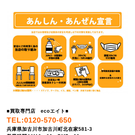
■
買取専門店 ecoエイト
■
TEL:0120-570-650
兵庫県加古川市加古川町北在家581-3