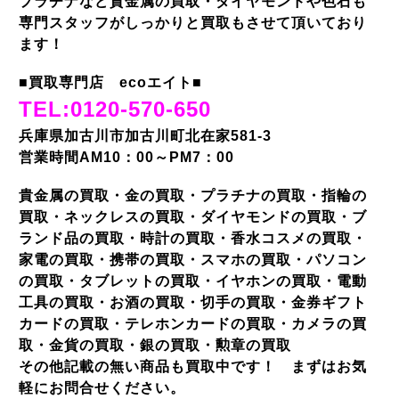
プラチナなど貴金属の買取・ダイヤモンドや色石も
専門スタッフがしっかりと買取もさせて頂いており
ます！
■買取専門店 ecoエイト■
TEL:0120-570-650
兵庫県加古川市加古川町北在家581-3
営業時間AM10：00～PM7：00
貴金属の買取・金の買取・プラチナの買取・指輪の
買取・ネックレスの買取・ダイヤモンドの買取・ブ
ランド品の買取・時計の買取・香水コスメの買取・
家電の買取・携帯の買取・スマホの買取・パソコン
の買取・タブレットの買取・イヤホンの買取・電動
工具の買取・お酒の買取・切手の買取・金券ギフト
カードの買取・テレホンカードの買取・カメラの買
取・金貨の買取・銀の買取・勲章の買取
その他記載の無い商品も買取中です！ まずはお気
軽にお問合せください。