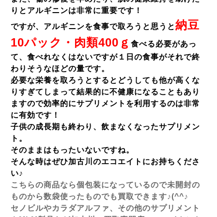
りとアルギニンは非常に重要です！
納豆
ですが、アルギニンを食事で取ろうと思うと
10パック・肉類400ｇ
食べる必要があっ
て、食べれなくはないですが１日の食事がそれで終
わりそうなほどの量です。
必要な栄養を取ろうとするとどうしても他が高くな
りすぎてしまって結果的に不健康になることもあり
ますので効率的にサプリメントを利用するのは非常
に有効です！
子供の成長期も終わり、飲まなくなったサプリメン
ト。
そのままはもったいないですね。
そんな時はぜひ加古川のエコエイトにお持ちくださ
い♪
こちらの商品なら個包装になっているので未開封の
ものから数袋使ったものでも買取できます♪(^^♪
セノビルやカラダアルファ、その他のサプリメント