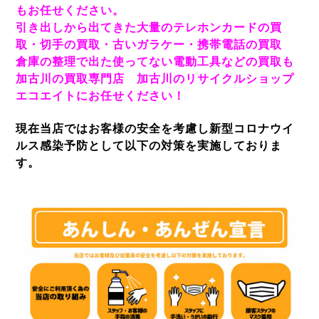
もお任せください。
引き出しから出てきた大量のテレホンカードの買
取・切手の買取・古いガラケー・携帯電話の買取
倉庫の整理で出た使ってない電動工具などの買取も
加古川の買取専門店 加古川のリサイクルショップ
エコエイトにお任せください！
現在当店ではお客様の安全を考慮し新型コロナウイ
ルス感染予防として以下の対策を実施しておりま
す。