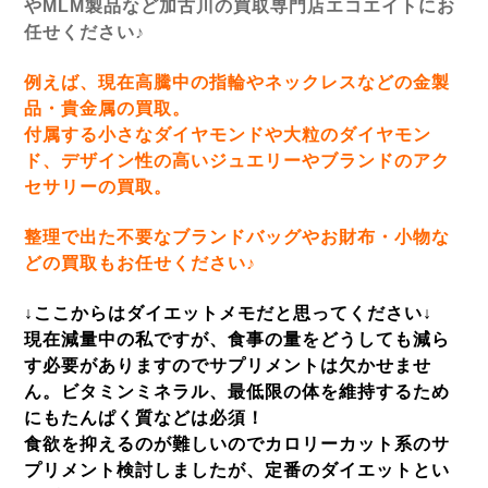
やMLM製品など加古川の買取専門店エコエイトにお
任せください♪
例えば、現在高騰中の指輪やネックレスなどの金製
品・貴金属の買取。
付属する小さなダイヤモンドや大粒のダイヤモン
ド、デザイン性の高いジュエリーやブランドのアク
セサリーの買取。
整理で出た不要なブランドバッグやお財布・小物な
どの買取もお任せください♪
↓ここからはダイエットメモだと思ってください↓
現在減量中の私ですが、食事の量をどうしても減ら
す必要がありますのでサプリメントは欠かせませ
ん。
ビタミンミネラル、最低限の体を維持するため
にもたんぱく質などは必須！
食欲を抑えるのが難しいのでカロリーカット系のサ
プリメント検討しましたが、定番のダイエットとい