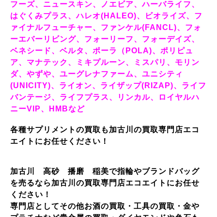
フーズ、ニュースキン、ノエビア、ハーバライフ、
はぐくみプラス、ハレオ(HALEO)、ビオライズ、フ
ァイナルフューチャー、ファンケル(FANCL)、フォ
ーエバーリビング、フォーリーフ、フォーデイズ、
ベネシード、ベルタ、ポーラ（POLA)、ポリピュ
ア、マナテック、ミキプルーン、ミスパリ、モリン
ダ、やずや、ユーグレナファーム、ユニシティ
(UNICITY)、ライオン、ライザップ(RIZAP)、ライフ
バンテージ、ライフプラス、リンカル、ロイヤルハ
ニーVIP、HMBなど
各種サプリメントの買取も加古川の買取専門店エコ
エイトにお任せください！
加古川 高砂 播磨 稲美で指輪やブランドバッグ
を売るなら加古川の買取専門店エコエイトにお任せ
ください！
専門店としてその他お酒の買取・工具の買取・金や