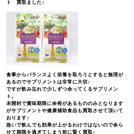
ト 買取ました♪
食事からバランスよく栄養を取ろうとすると無理が
あるのでサプリメントは非常に大切♪
ですが飲み忘れで少しずつ余ってくるサプリメン
ト。
未開封で賞味期限に余裕があるもののみとなります
がサプリメントや健康補助食品も買取させて頂いて
おります♪
急いで飲んでも効果が上がるわけではないので余ら
せて期限を過ぎてしまう前に賢く買取♪