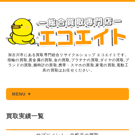
加古川市にある買取専門総合リサイクルショップ エコエイトです。
指輪の買取,貴金属の買取,金の買取,プラチナの買取,ダイヤの買取,ブ
ランドの買取,腕時計の買取,携帯・スマホの買取,家電の買取,電動工
具の買取はお任せください。
MENU ▼
買取実績一覧