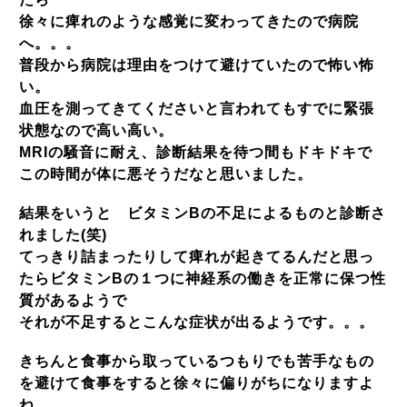
徐々に痺れのような感覚に変わってきたので病院
へ。。。
普段から病院は理由をつけて避けていたので怖い怖
い。
血圧を測ってきてくださいと言われてもすでに緊張
状態なので高い高い。
MRIの騒音に耐え、診断結果を待つ間もドキドキで
この時間が体に悪そうだなと思いました。
結果をいうと ビタミンBの不足によるものと診断さ
れました(笑)
てっきり詰まったりして痺れが起きてるんだと思っ
たらビタミンBの１つに神経系の働きを正常に保つ性
質があるようで
それが不足するとこんな症状が出るようです。。。
きちんと食事から取っているつもりでも苦手なもの
を避けて食事をすると徐々に偏りがちになりますよ
ね。