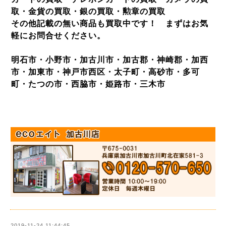
取・金貨の買取・銀の買取・勲章の買取
その他記載の無い商品も買取中です！ まずはお気
軽にお問合せください。
明石市・小野市・加古川市・加古郡・神崎郡・加西
市・加東市・神戸市西区・太子町・高砂市・多可
町・たつの市・西脇市・姫路市・三木市
2019-11-24 11:44:45