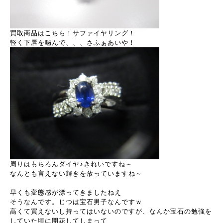
買取商品はこちら！サファイヤリング！
軽く下唇を噛んで、、、さふぁあいや！
周りはもちろんダイヤ♪きれいですね～
なんとも言えない輝きを放っていますね～
早くも変態感が漂ってきましたねえ
そうなんです。じつは宝石男子なんですｗ
高くて買えないし持ってはいないのですが、なんか宝石の勉強を
していた頃に開花してしまって