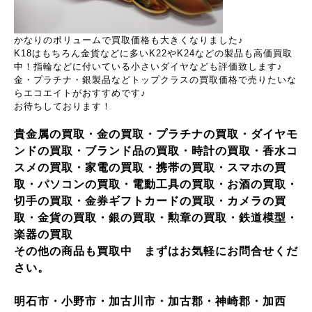
かなりのボリュームで買取価格も大きくなりました♪
K18はもちろん金貨などに多いK22やK24などの製品も高価買取
中！指輪などに付いている小さいダイヤなども評価致します♪
金・プラチナ・銀製品などトップクラスの買取価格で売りたいな
らエコエイトがおすすめです♪
お待ちしております！
貴金属の買取・金の買取・プラチナの買取・ダイヤモ
ンドの買取・ブランド品の買取・時計の買取・香水コ
スメの買取・家電の買取・携帯の買取・スマホの買
取・パソコンの買取・電動工具の買取・お酒の買取・
切手の買取・金券ギフトカードの買取・カメラの買
取・金貨の買取・銀の買取・勲章の買取・鉄道模型・
楽器の買取
その他の商品も買取中 まずはお気軽にお問合せくだ
さい。
明石市・小野市・加古川市・加古郡・神崎郡・加西