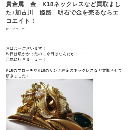
貴金属 金 K18ネックレスなど買取まし
た♪加古川 姫路 明石で金を売るならエ
コエイト！
金・プラチナ
おはよーございます！
昨日は暖かかったのに今日はなんだか・・・・
元気に行きましょー！
K18のブローチやK18のリング純金のネックレスなど買取させて
頂きました♪