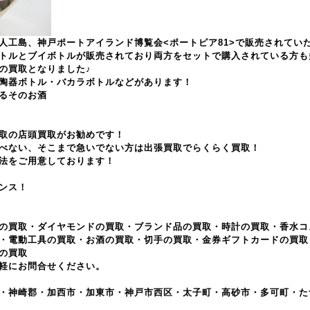
人工島、神戸ポートアイランド博覧会<ポートピア81>で販売されてい
トルとブイボトルが販売されており両方をセットで購入されている方も
の買取となりました♪
陶器ボトル・バカラボトルなどがあります！
るそのお酒
取の店頭買取がお勧めです！
べない、そこまで急いでない方は出張買取でらくらく買取！
法をご用意しております！
ンス！
の買取・ダイヤモンドの買取・ブランド品の買取・時計の買取・香水コ
・電動工具の買取・お酒の買取・切手の買取・金券ギフトカードの買取
の買取
軽にお問合せください。
・神崎郡・加西市・加東市・神戸市西区・太子町・高砂市・多可町・た