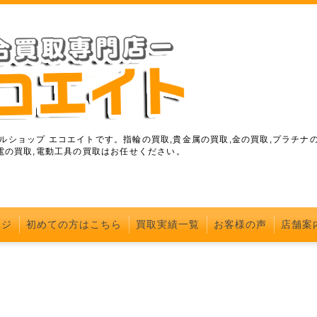
ショップ エコエイトです。指輪の買取,貴金属の買取,金の買取,プラチナの
電の買取,電動工具の買取はお任せください。
ージ
初めての方はこちら
買取実績一覧
お客様の声
店舗案