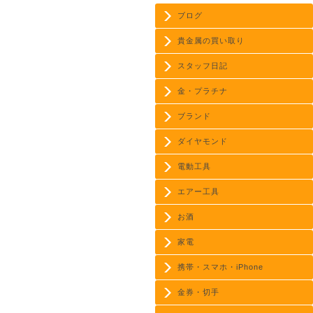
ブログ
貴金属の買い取り
スタッフ日記
金・プラチナ
ブランド
ダイヤモンド
電動工具
エアー工具
お酒
家電
携帯・スマホ・iPhone
金券・切手