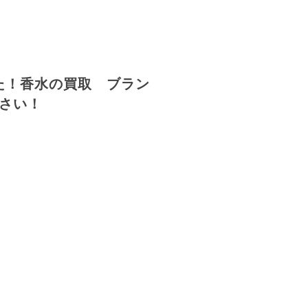
た！香水の買取 ブラン
さい！