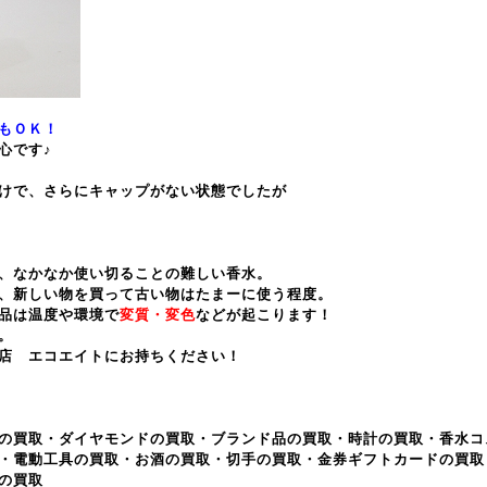
もＯＫ！
心です♪
けで、さらにキャップがない状態でしたが
、なかなか使い切ることの難しい香水。
、新しい物を買って古い物はたまーに使う程度。
品は温度や環境で
変質・変色
などが起こります！
。
店 エコエイトにお持ちください！
の買取・ダイヤモンドの買取・ブランド品の買取・時計の買取・香水コ
・電動工具の買取・お酒の買取・切手の買取・金券ギフトカードの買取
の買取