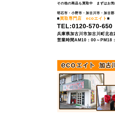
その他の商品も買取中 まずはお気
明石市・小野市・加古川市・加古郡
■
買取専門店 ecoエイト
■
TEL:0120-570-650
兵庫県加古川市加古川町北在家5
営業時間AM10：00～PM18：