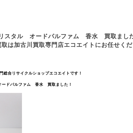
 クリスタル オードパルファム 香水 買取まし
買取は加古川買取専門店エコエイトにお任せくだ
門総合リサイクルショップエコエイトです！
 オードパルファム 香水 買取ました！