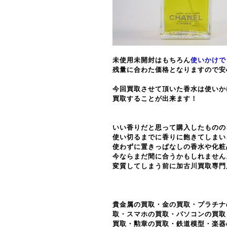
未使用未開封はもちろん
使いかけで
残量に合わた価格となりますので安
今回買取させて頂いた香水は使いか
買取することが出来ます！
いい香りだと思って購入したものの
使い切るまでに香りに飽きてしまい
使わずに置きっぱなしの香水や化粧
今ならまだ間に合うかもしれません
変質してしまう前に加古川買取専門
貴金属の買取・金の買取・プラチナ
取・スマホの買取・パソコンの買取
買取・勲章の買取・鉄道模型・楽器