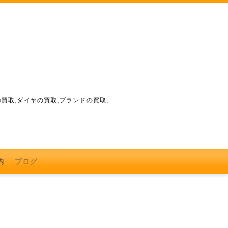
買取,ダイヤの買取,ブランドの買取,
内
ブログ