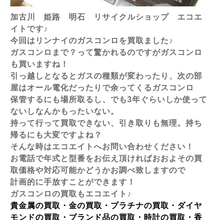
加古川 姫路 明石 リサイクルショップ エコエ
イトです♪
今回はリンナイのガスコンロを買取ました♪
ガスコンロまで？って驚かれるのですがガスコンロ
も買いますね！
引っ越しとなるとガスの種類が変わったり、次の部
屋はオール電化だったりで余ってくるガスコンロ
保管するにも場所取るし、でも3年ぐらいしか使って
ないしなんかもったいない。
持って行って買取できない、引き取りも無理。持ち
帰るにも大変ですよね？
そんな時はエコエイトへお問い合わせください！
お電話で年式と型番をお伝え頂ければおおよその買
取価格や対応可能かどうかお調べ致しますので
計画的に手放すことができます！
ガスコンロの買取もエコエイト♪
貴金属の買取・金の買取・プラチナの買取・ダイヤ
モンドの買取・ブランド品の買取・時計の買取・香