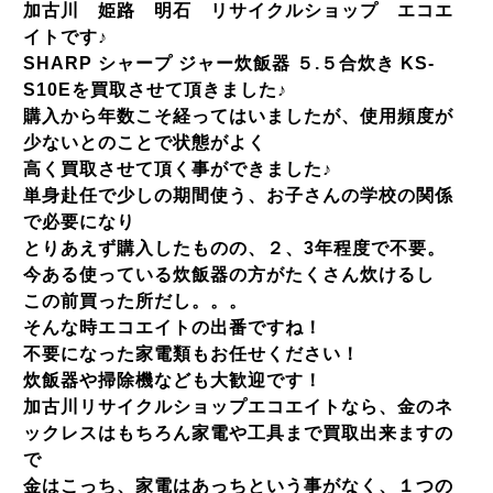
加古川 姫路 明石 リサイクルショップ エコエ
イトです♪
SHARP シャープ ジャー炊飯器 ５.５合炊き KS-
S10Eを買取させて頂きました♪
購入から年数こそ経ってはいましたが、使用頻度が
少ないとのことで状態がよく
高く買取させて頂く事ができました♪
単身赴任で少しの期間使う、お子さんの学校の関係
で必要になり
とりあえず購入したものの、２、3年程度で不要。
今ある使っている炊飯器の方がたくさん炊けるし
この前買った所だし。。。
そんな時エコエイトの出番ですね！
不要になった家電類もお任せください！
炊飯器や掃除機なども大歓迎です！
加古川リサイクルショップエコエイトなら、金のネ
ックレスはもちろん家電や工具まで買取出来ますの
で
金はこっち、家電はあっちという事がなく、１つの