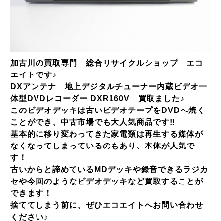
加古川の買取専門 総合リサイクルショップ エコ
エイトです♪
DXアンテナ 地上デジタルチューナー内蔵ビデオ一
体型DVDレコーダー DXR160V 買取ました♪
このビデオデッキは古いビデオテープをDVDへ焼く
ことができ、中古市場でも大人気商品です‼
基本的に移り変わってきた家電類は再生する媒体が
なくなってしまっているのもあり、本体が人気で
す！
古いからと諦めているMDデッキや録音できるラジカ
セや今回のようなビデオデッキなど買取することが
できます！
捨ててしまう前に、ぜひエコエイトへお問い合わせ
ください♪