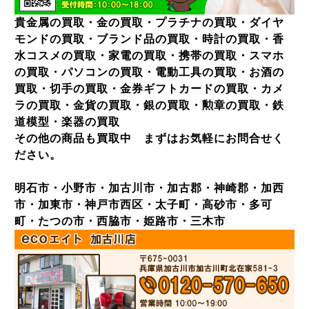
貴金属の買取・金の買取・プラチナの買取・ダイヤ
モンドの買取・ブランド品の買取・時計の買取・香
水コスメの買取・家電の買取・携帯の買取・スマホ
の買取・パソコンの買取・電動工具の買取・お酒の
買取・切手の買取・金券ギフトカードの買取・カメ
ラの買取・金貨の買取・銀の買取・勲章の買取・鉄
道模型・楽器の買取
その他の商品も買取中 まずはお気軽にお問合せく
ださい。
明石市・小野市・加古川市・加古郡・神崎郡・加西
市・加東市・神戸市西区・太子町・高砂市・多可
町・たつの市・西脇市・姫路市・三木市