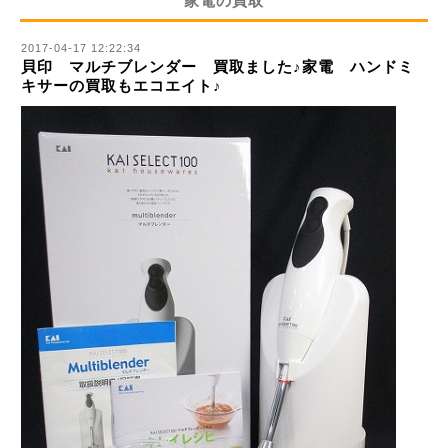
家電の買取
2017-04-17 12:22:34
貝印 マルチブレンダー 買取ました♪家電 ハンドミ
キサーの買取もエコエイト♪