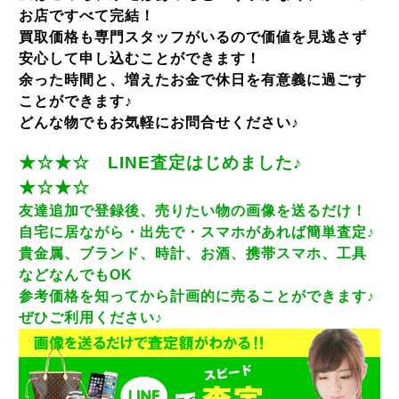
お店ですべて完結！
買取価格も専門スタッフがいるので価値を見逃さず
安心して申し込むことができます！
余った時間と、増えたお金で休日を有意義に過ごす
ことができます♪
どんな物でもお気軽にお問合せください♪
★☆★☆ LINE査定はじめました♪
★☆★☆
友達追加で登録後、売りたい物の画像を送るだけ！
自宅に居ながら・出先で・スマホがあれば簡単査定♪
貴金属、ブランド、時計、お酒、携帯スマホ、工具
などなんでもOK
参考価格を知ってから計画的に売ることができます♪
ぜひご利用ください♪