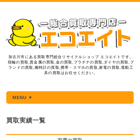
加古川市にある買取専門総合リサイクルショップ エコエイトです。
指輪の買取,貴金属の買取,金の買取,プラチナの買取,ダイヤの買取,ブ
ランドの買取,腕時計の買取,携帯・スマホの買取,家電の買取,電動工
具の買取はお任せください。
MENU ▼
買取実績一覧