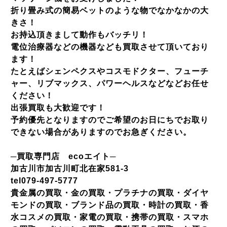
折り畳み式の簡易ベットのような物でなかなかの大
きさ！
お持込頂きまして動作もバッチリ！
電位治療器などの機器なども買取させて頂いており
ます！
たとえばシェンペクスやコスモドクター、フューチ
ャー、リブマックス、パワーヘルスなどなどお任せ
ください！
出張買取も大歓迎です！
予約優先となりますのでご希望のお日にちでお取り
できない場合がありますのでお急ぎください。
─買取専門店 ecoエイト─
加古川市加古川町北在家581-3
tel079-497-5777
貴金属の買取・金の買取・プラチナの買取・ダイヤ
モンドの買取・ブランド品の買取・時計の買取・香
水コスメの買取・家電の買取・携帯の買取・スマホ